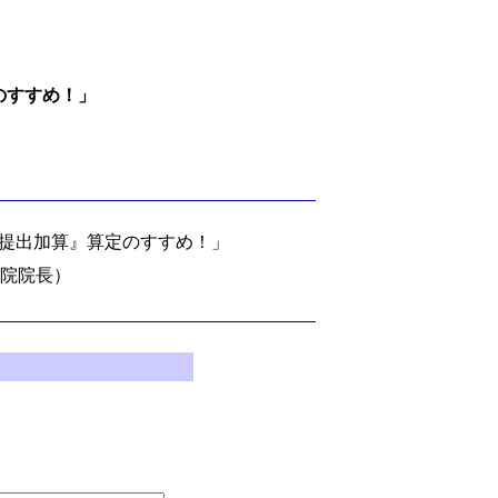
のすすめ！」
。
ータ提出加算』算定のすすめ！」
院院長）