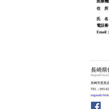
医療機
住 
氏 名
電話番
Email
長崎市恵美須
TEL：095-82
nagasaki-hok